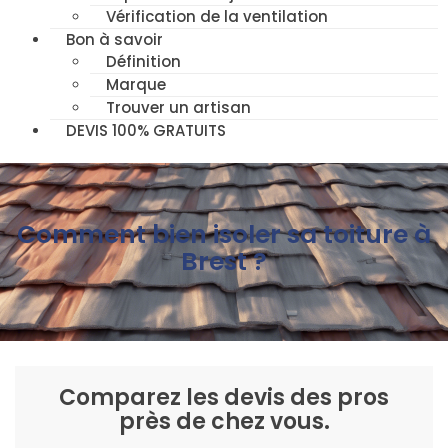
Vérification de la ventilation
Bon à savoir
Définition
Marque
Trouver un artisan
DEVIS 100% GRATUITS
Comment bien isoler sa toiture à
Brest ?
Comparez les devis des pros
près de chez vous.