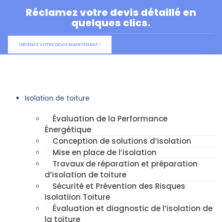
Aller
Réclamez votre devis détaillé en
au
quelques clics.
contenu
OBTENEZ VOTRE DEVIS MAINTENANT !
Isolation de toiture
Évaluation de la Performance
Énergétique
Conception de solutions d’isolation
Mise en place de l’isolation
Travaux de réparation et préparation
d’isolation de toiture
Sécurité et Prévention des Risques
Isolatiion Toiture
Évaluation et diagnostic de l’isolation de
la toiture