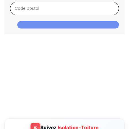
OBTENIR DES DEVIS
Suivez
Isolation-Toiture