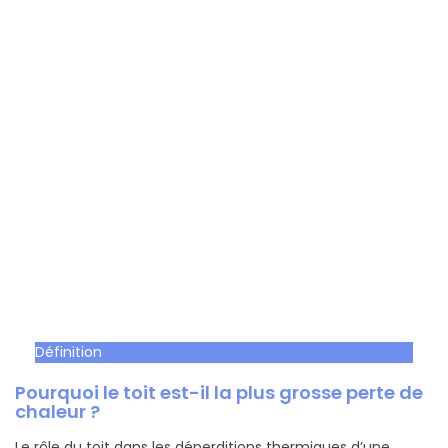
Définition
Pourquoi le toit est-il la plus grosse perte de
chaleur ?
Le rôle du toit dans les déperditions thermiques d’une