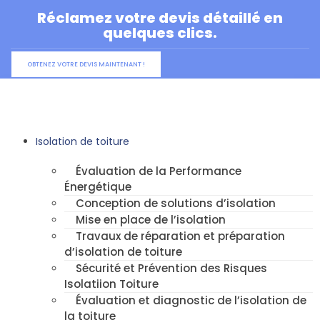
Aller
Réclamez votre devis détaillé en
au
quelques clics.
contenu
OBTENEZ VOTRE DEVIS MAINTENANT !
Isolation de toiture
Évaluation de la Performance
Énergétique
Conception de solutions d’isolation
Mise en place de l’isolation
Travaux de réparation et préparation
d’isolation de toiture
Sécurité et Prévention des Risques
Isolatiion Toiture
Évaluation et diagnostic de l’isolation de
la toiture