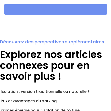
OBTENEZ 5 DEVIS GRATUITES EN 5 MINUTES POUR FACILITER
VOTRE DÉCISION
Découvrez des perspectives supplémentaires
Explorez nos articles
connexes pour en
savoir plus !
Isolation : version traditionnelle ou naturelle ?
Prix et avantages du sarking
primes énergie pour l’isolation de toiture