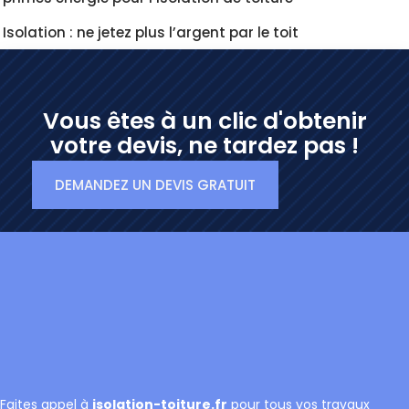
Isolation : ne jetez plus l’argent par le toit
Vous êtes à un clic d'obtenir
votre devis, ne tardez pas !
DEMANDEZ UN DEVIS GRATUIT
Faites appel à
isolation-toiture.fr
pour tous vos travaux