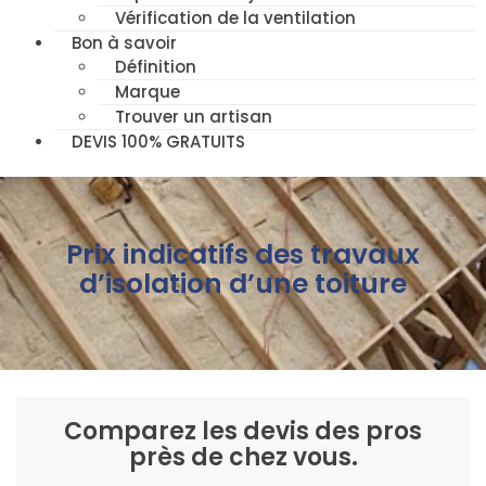
Vérification de la ventilation
Bon à savoir
Définition
Marque
Trouver un artisan
DEVIS 100% GRATUITS
Prix indicatifs des travaux
d’isolation d’une toiture
Comparez les devis des pros
près de chez vous.