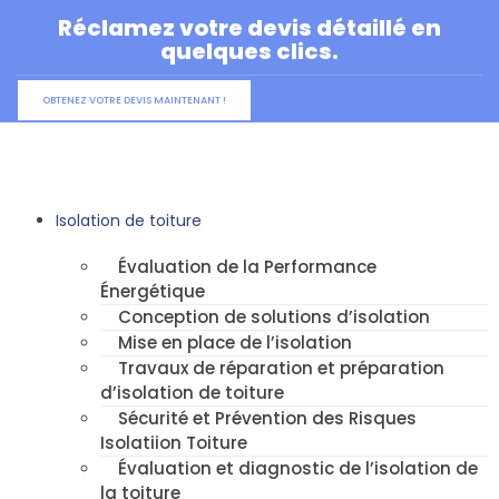
Aller
Réclamez votre devis détaillé en
au
quelques clics.
contenu
OBTENEZ VOTRE DEVIS MAINTENANT !
Isolation de toiture
Évaluation de la Performance
Énergétique
Conception de solutions d’isolation
Mise en place de l’isolation
Travaux de réparation et préparation
d’isolation de toiture
Sécurité et Prévention des Risques
Isolatiion Toiture
Évaluation et diagnostic de l’isolation de
la toiture