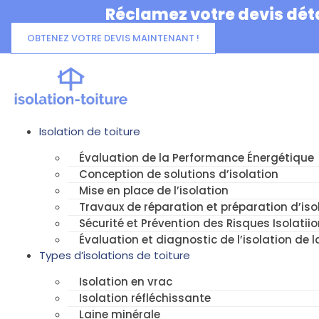
Aller
Réclamez votre devis déta
au
contenu
OBTENEZ VOTRE DEVIS MAINTENANT !
Isolation de toiture
Évaluation de la Performance Énergétique
Conception de solutions d’isolation
Mise en place de l’isolation
Travaux de réparation et préparation d’isol
Sécurité et Prévention des Risques Isolatiio
Évaluation et diagnostic de l’isolation de l
Types d’isolations de toiture
Isolation en vrac
Isolation réfléchissante
Laine minérale