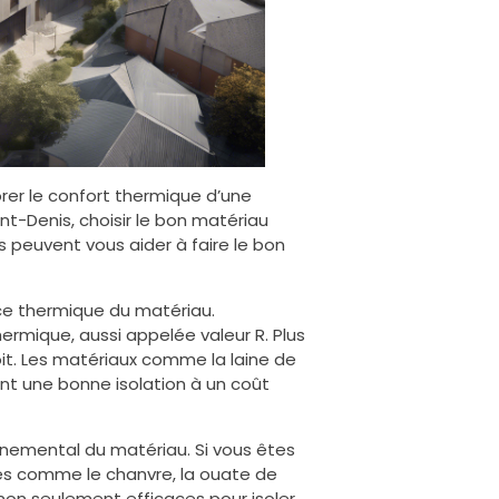
orer le confort thermique d’une
nt-Denis, choisir le bon matériau
 peuvent vous aider à faire le bon
ce thermique du matériau.
rmique, aussi appelée valeur R. Plus
oit. Les matériaux comme la laine de
rent une bonne isolation à un coût
nnemental du matériau. Si vous êtes
ues comme le chanvre, la ouate de
non seulement efficaces pour isoler,