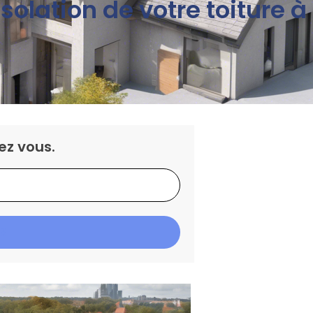
solation de votre toiture à
ez vous.
IS