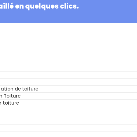
illé en quelques clics.
ation de toiture
n Toiture
a toiture