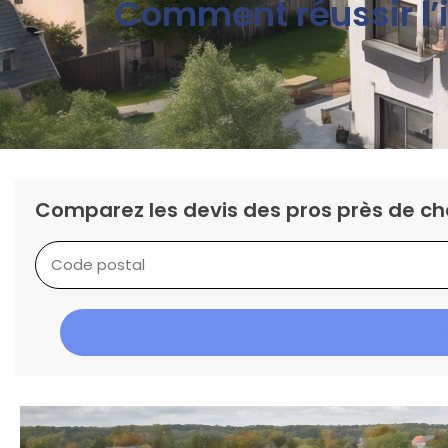
Comment réussir l’i
Comparez les devis des pros près de ch
OBTENIR DES DEV