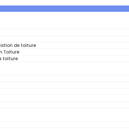
ation de toiture
n Toiture
a toiture