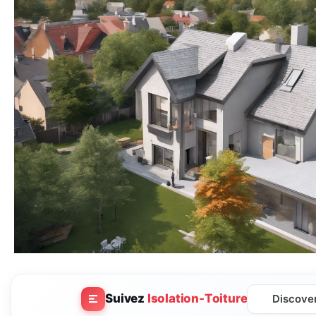
Suivez
Isolation-Toiture
Discove