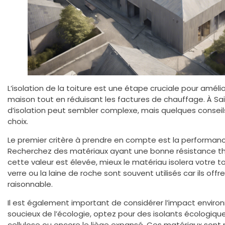
L’isolation de la toiture est une étape cruciale pour améli
maison tout en réduisant les factures de chauffage. À Sai
d’isolation peut sembler complexe, mais quelques conseils
choix.
Le premier critère à prendre en compte est la performan
Recherchez des matériaux ayant une bonne résistance the
cette valeur est élevée, mieux le matériau isolera votre t
verre ou la laine de roche sont souvent utilisés car ils off
raisonnable.
Il est également important de considérer l’impact enviro
soucieux de l’écologie, optez pour des isolants écologiq
cellulose ou encore le liège expansé. Ces matériaux sont 