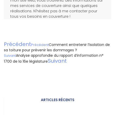
mon site web, vous trouverez des informations sur
mes services de couverture ainsi que quelques
réalisations. N'hésitez pas à me contacter pour
tous vos besoins en couverture !
Précédent
Comment entretenir l’isolation de
Précédent
sa toiture pour prévenir les dommages ?
Analyse approfondie du rapport d’information n°
Suivant
Suivant
1700 de la 16e législature
ARTICLES RÉCENTS