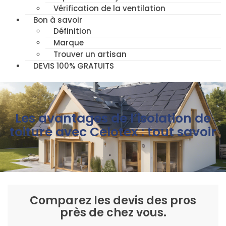
Vérification de la ventilation
Bon à savoir
Définition
Marque
Trouver un artisan
DEVIS 100% GRATUITS
Les avantages de l’isolation de
toiture avec Celotex : tout savoir
Comparez les devis des pros
près de chez vous.