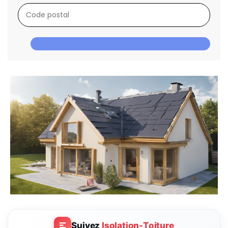
OBTENIR DES DEVIS
Suivez
Isolation-Toiture