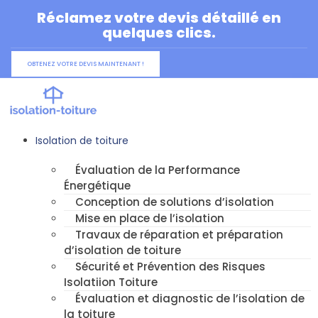
Aller
Réclamez votre devis détaillé en
au
quelques clics.
contenu
OBTENEZ VOTRE DEVIS MAINTENANT !
Isolation de toiture
Évaluation de la Performance
Énergétique
Conception de solutions d’isolation
Mise en place de l’isolation
Travaux de réparation et préparation
d’isolation de toiture
Sécurité et Prévention des Risques
Isolatiion Toiture
Évaluation et diagnostic de l’isolation de
la toiture