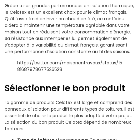
Grâce à ses grandes performances en isolation thermique,
le Celotex est un excellent choix pour le climat français.
Qu’il fasse froid en hiver ou chaud en été, ce matériau
aidera à maintenir une température agréable dans votre
maison tout en réduisant votre consommation d’énergie.
Sa résistance aux intempéries lui permet également de
s’adapter à la variabilité du climat français, garantissant
une performance d’isolation constante au fil des saisons.
https://twitter.com/maisonentravaux/status/15
81687978677526528
Sélectionner le bon produit
La gamme de produits Celotex est large et comprend des
panneaux d’isolation pour différents types de toitures. Il est
essentiel de choisir le produit le plus adapté à votre projet.
La sélection du bon produit Celotex dépend de nombreux
facteurs :
Type de toiture :
Les panneaux Celotex sont