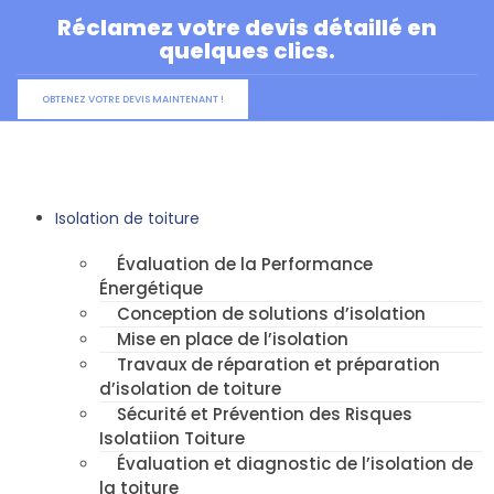
Aller
Réclamez votre devis détaillé en
au
quelques clics.
contenu
OBTENEZ VOTRE DEVIS MAINTENANT !
Isolation de toiture
Évaluation de la Performance
Énergétique
Conception de solutions d’isolation
Mise en place de l’isolation
Travaux de réparation et préparation
d’isolation de toiture
Sécurité et Prévention des Risques
Isolatiion Toiture
Évaluation et diagnostic de l’isolation de
la toiture