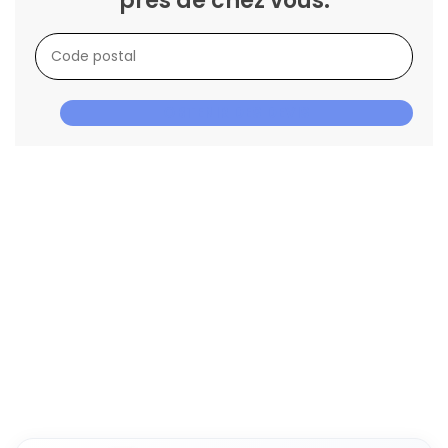
près de chez vous.
OBTENIR DES DEVIS