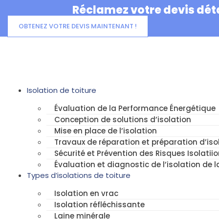
Aller
Réclamez votre devis déta
au
contenu
OBTENEZ VOTRE DEVIS MAINTENANT !
Isolation de toiture
Évaluation de la Performance Énergétique
Conception de solutions d’isolation
Mise en place de l’isolation
Travaux de réparation et préparation d’isol
Sécurité et Prévention des Risques Isolatiio
Évaluation et diagnostic de l’isolation de l
Types d’isolations de toiture
Isolation en vrac
Isolation réfléchissante
Laine minérale