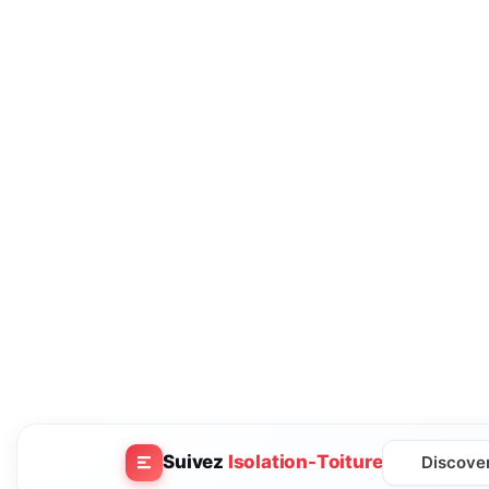
Suivez
Isolation-Toiture
Discove