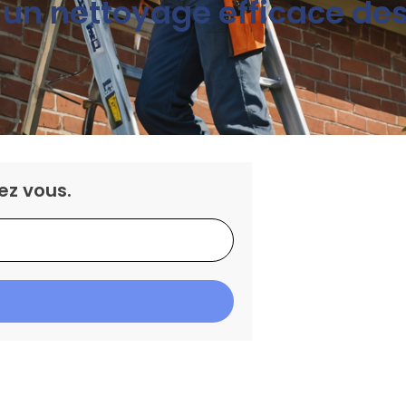
n nettoyage efficace des 
ez vous.
IS