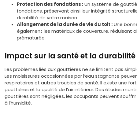
Protection des fondations :
Un système de gouttière
fondations, préservant ainsi leur intégrité structurell
durabilité de votre maison.
Allongement de la durée de vie du toit :
Une bonne
également les matériaux de couverture, réduisant ain
prématurée.
Impact sur la santé et la durabilit
Les problèmes liés aux gouttières ne se limitent pas si
Les moisissures occasionnées par l’eau stagnante peuve
respiratoires et autres troubles de santé. Il existe une for
gouttières et la qualité de l’air intérieur. Des études mo
gouttières sont négligées, les occupants peuvent souffrir 
à l’humidité.