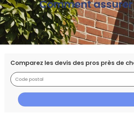
Comment assurer u
Comparez les devis des pros près de ch
OBTENIR DES DEV