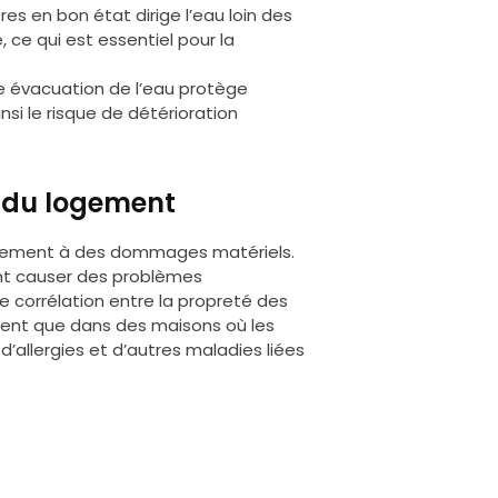
s en bon état dirige l’eau loin des
e, ce qui est essentiel pour la
 évacuation de l’eau protège
si le risque de détérioration
é du logement
mplement à des dommages matériels.
nt causer des problèmes
te corrélation entre la propreté des
ntrent que dans des maisons où les
d’allergies et d’autres maladies liées