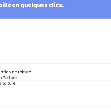
illé en quelques clics.
ation de toiture
n Toiture
a toiture