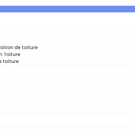
ation de toiture
n Toiture
a toiture