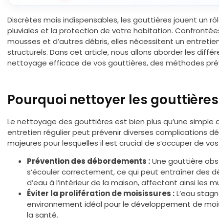
Discrètes mais indispensables, les gouttières jouent un rô
pluviales et la protection de votre habitation. Confrontées
mousses et d’autres débris, elles nécessitent un entretie
structurels. Dans cet article, nous allons aborder les diff
nettoyage efficace de vos gouttières, des méthodes prév
Pourquoi nettoyer les gouttières 
Le nettoyage des gouttières est bien plus qu’une simple q
entretien régulier peut prévenir diverses complications dé
majeures pour lesquelles il est crucial de s’occuper de vos
Prévention des débordements :
Une gouttière obs
s’écouler correctement, ce qui peut entraîner des d
d’eau à l’intérieur de la maison, affectant ainsi les mu
Éviter la prolifération de moisissures :
L’eau stagn
environnement idéal pour le développement de moisi
la santé.