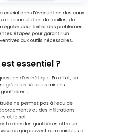
le crucial dans l’évacuation des eaux
 à l’accumulation de feuilles, de
n régulier pour éviter des problèmes
érentes étapes pour garantir un
entives aux outils nécessaires.
est essentiel ?
uestion d’esthétique. En effet, un
sagréables. Voici les raisons
 gouttières :
truée ne permet pas à l’eau de
ébordements et des infiltrations
rs et le sol.
ante dans les gouttières offre un
ssures qui peuvent être nuisibles à