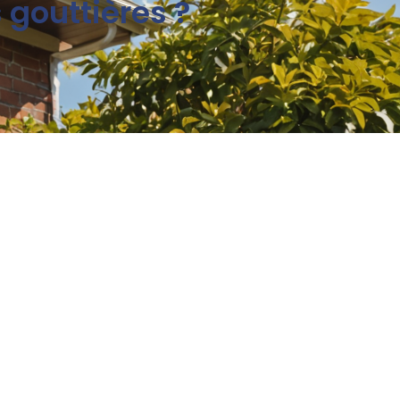
gouttières ?