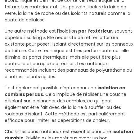
économique et permet de conserver l’esthétique de la
toiture. Les matériaux utilisés peuvent inclure la laine de
verre, la laine de roche ou des isolants naturels comme la
ouate de cellulose.
Une autre méthode est l’isolation
par l’extérieur
, souvent
appelée « sarking ». Elle nécessite de retirer la toiture
existante pour poser l’isolant directement sur les panneaux
de toiture. Cette technique est très performante car elle
élimine les ponts thermiques, mais elle peut être plus
coûteuse et complexe à réaliser. Les matériaux
recommandés incluent des panneaux de polyuréthane ou
d’autres isolants rigides.
Il est également possible d’opter pour une
isolation en
combles perdus
. Cela implique de réaliser une couche
d’isolant sur le plancher des combles, ce qui peut
également être fait avec de la laine à souffler ou des
rouleaux d’isolant. Cette méthode est particulièrement
efficace pour limiter les déperditions de chaleur.
Choisir les bons matériaux est essentiel pour une
isolation
durable
. Privilégiez les matériaux ayant un bon