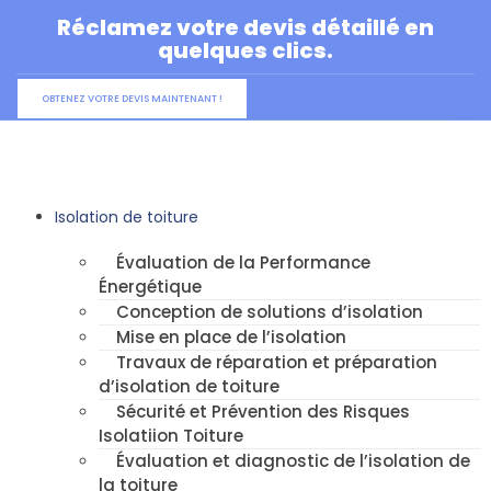
Aller
Réclamez votre devis détaillé en
au
quelques clics.
contenu
OBTENEZ VOTRE DEVIS MAINTENANT !
Isolation de toiture
Évaluation de la Performance
Énergétique
Conception de solutions d’isolation
Mise en place de l’isolation
Travaux de réparation et préparation
d’isolation de toiture
Sécurité et Prévention des Risques
Isolatiion Toiture
Évaluation et diagnostic de l’isolation de
la toiture