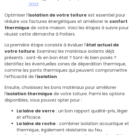
2022
Optimiser l’
isolation de votre toiture
est essentiel pour
réduire vos factures énergétiques et améliorer le
confort
thermique
de votre maison. Voici les étapes à suivre pour
réussir cette démarche à Poitiers.
La première étape consiste à évaluer l’
état actuel de
votre toiture
. Examinez les matériaux isolants déjà
présents : sont-ils en bon état ? Sont-ils bien posés ?
Identifiez les éventuelles zones de déperdition thermique,
comme les ponts thermiques qui peuvent compromettre
l’efficacité de l’
isolation
.
Ensuite, choisissez les bons matériaux pour améliorer
l’
isolation thermique
de votre toiture. Parmi les options
disponibles, vous pouvez opter pour :
La laine de verre
: un bon rapport qualité-prix, léger
et efficace.
La laine de roche
: combiner isolation acoustique et
thermique, également résistante au feu.