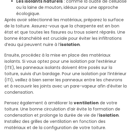
Les isolants naturels
: comme la ouate de cellulose
ou la laine de mouton, idéaux pour une approche
écologique.
Après avoir sélectionné les matériaux, préparez la surface
de la toiture. Assurez-vous que la charpente est en bon
état et que toutes les fissures ou trous soient réparés. Une
bonne étanchéité est cruciale pour éviter les infiltrations
d’eau qui peuvent nuire à l’
isolation
.
Ensuite, procédez à la mise en place des matériaux
isolants. Si vous optez pour une isolation par l’extérieur
(ITE), les panneaux isolants doivent être posés sur la
toiture, suivis d’un bardage. Pour une isolation par l’intérieur
(ITI), veillez à bien serrer les panneaux entre les chevrons
et à recouvrir les joints avec un pare-vapeur afin d’éviter la
condensation.
Pensez également à améliorer la
ventilation
de votre
toiture. Une bonne circulation d’air évite la formation de
condensation et prolonge la durée de vie de l’
isolation
.
Installez des grilles de ventilation en fonction des
matériaux et de la configuration de votre toiture.