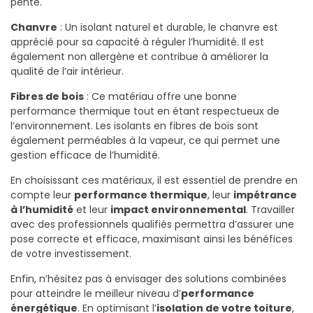
pente.
Chanvre
: Un isolant naturel et durable, le chanvre est
apprécié pour sa capacité à réguler l’humidité. Il est
également non allergène et contribue à améliorer la
qualité de l’air intérieur.
Fibres de bois
: Ce matériau offre une bonne
performance thermique tout en étant respectueux de
l’environnement. Les isolants en fibres de bois sont
également perméables à la vapeur, ce qui permet une
gestion efficace de l’humidité.
En choisissant ces matériaux, il est essentiel de prendre en
compte leur
performance thermique
, leur
impétrance
à l’humidité
et leur
impact environnemental
. Travailler
avec des professionnels qualifiés permettra d’assurer une
pose correcte et efficace, maximisant ainsi les bénéfices
de votre investissement.
Enfin, n’hésitez pas à envisager des solutions combinées
pour atteindre le meilleur niveau d’
performance
énergétique
. En optimisant l’
isolation de votre toiture
,