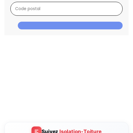
OBTENIR DES DEVIS
Suivez
Isolation-Toiture