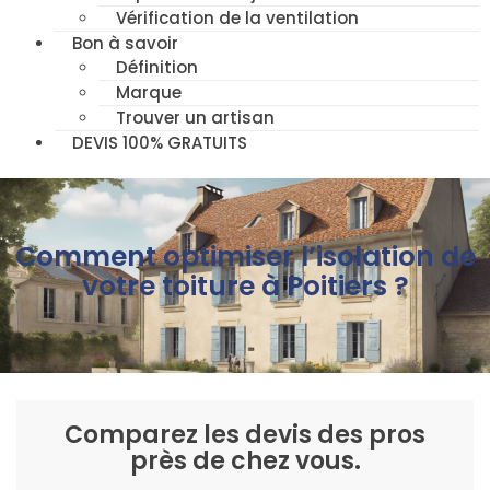
Vérification de la ventilation
Bon à savoir
Définition
Marque
Trouver un artisan
DEVIS 100% GRATUITS
Comment optimiser l’isolation de
votre toiture à Poitiers ?
Comparez les devis des pros
près de chez vous.