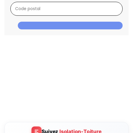
OBTENIR DES DEVIS
Suivez
Isolation-Toiture