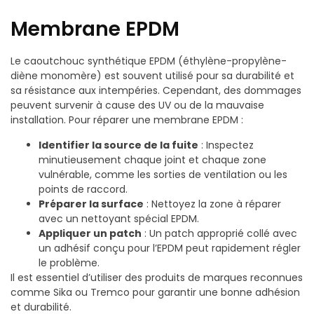
Membrane EPDM
Le caoutchouc synthétique EPDM (éthylène-propylène-
diène monomère) est souvent utilisé pour sa durabilité et
sa résistance aux intempéries. Cependant, des dommages
peuvent survenir à cause des UV ou de la mauvaise
installation. Pour réparer une membrane EPDM :
Identifier la source de la fuite
: Inspectez
minutieusement chaque joint et chaque zone
vulnérable, comme les sorties de ventilation ou les
points de raccord.
Préparer la surface
: Nettoyez la zone à réparer
avec un nettoyant spécial EPDM.
Appliquer un patch
: Un patch approprié collé avec
un adhésif conçu pour l’EPDM peut rapidement régler
le problème.
Il est essentiel d’utiliser des produits de marques reconnues
comme Sika ou Tremco pour garantir une bonne adhésion
et durabilité.