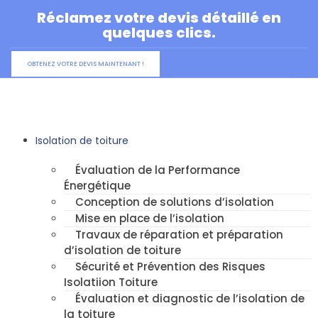
Aller
Réclamez votre devis détaillé en
au
quelques clics.
contenu
OBTENEZ VOTRE DEVIS MAINTENANT !
Isolation de toiture
Évaluation de la Performance
Énergétique
Conception de solutions d’isolation
Mise en place de l’isolation
Travaux de réparation et préparation
d’isolation de toiture
Sécurité et Prévention des Risques
Isolatiion Toiture
Évaluation et diagnostic de l’isolation de
la toiture