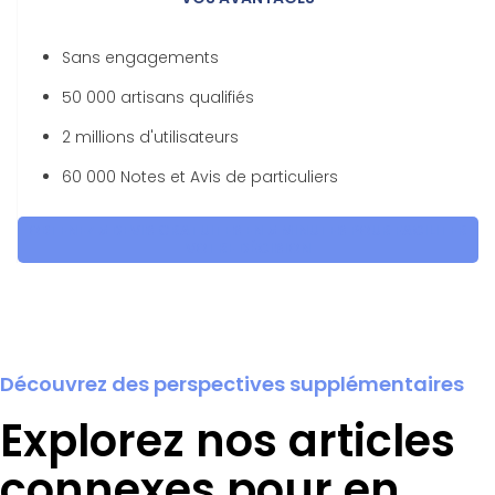
Sans engagements
50 000 artisans qualifiés
2 millions d'utilisateurs
60 000 Notes et Avis de particuliers
OBTENEZ 5 DEVIS GRATUITES EN 5 MINUTES POUR FACILITER
VOTRE DÉCISION
Découvrez des perspectives supplémentaires
Explorez nos articles
connexes pour en