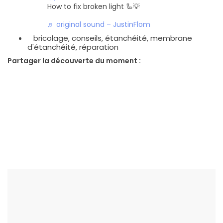
How to fix broken light 🦾💡
♬ original sound – JustinFlom
bricolage
,
conseils
,
étanchéité
,
membrane
d'étanchéité
,
réparation
Partager la découverte du moment :