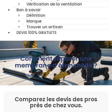
Vérification de la ventilation
Bon à savoir
Définition
Marque
Trouver un artisan
DEVIS 100% GRATUITS
Comment réparer une
membrane d’étanchéité ?
Comparez les devis des pros
près de chez vous.