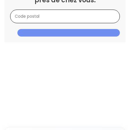
près de chez vous.
OBTENIR DES DEVIS