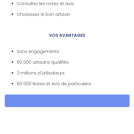
Consultez les notes et avis
Choisissez le bon artisan
VOS AVANTAGES
Sans engagements
50 000 artisans qualifiés
2 millions d'utilisateurs
60 000 Notes et Avis de particuliers
OBTENEZ 5 DEVIS GRATUITES EN 5 MINUTES POUR FACILITER
VOTRE DÉCISION