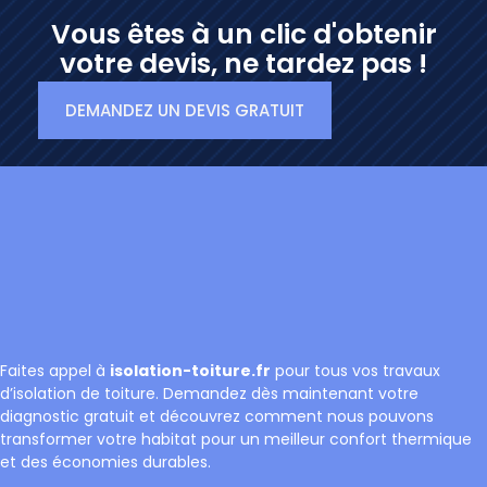
Vous êtes à un clic d'obtenir
votre devis, ne tardez pas !
DEMANDEZ UN DEVIS GRATUIT
Faites appel à
isolation-toiture.fr
pour tous vos travaux
d’isolation de toiture. Demandez dès maintenant votre
diagnostic gratuit et découvrez comment nous pouvons
transformer votre habitat pour un meilleur confort thermique
et des économies durables.