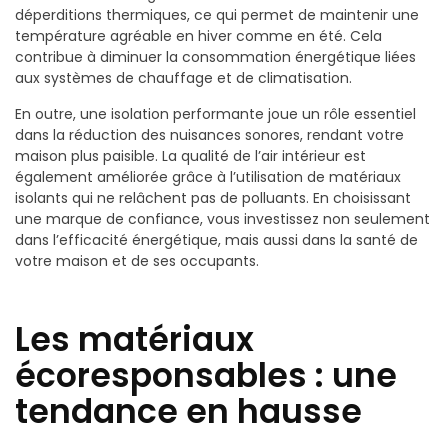
déperditions thermiques, ce qui permet de maintenir une
température agréable en hiver comme en été. Cela
contribue à diminuer la consommation énergétique liées
aux systèmes de chauffage et de climatisation.
En outre, une isolation performante joue un rôle essentiel
dans la réduction des nuisances sonores, rendant votre
maison plus paisible. La qualité de l’air intérieur est
également améliorée grâce à l’utilisation de matériaux
isolants qui ne relâchent pas de polluants. En choisissant
une marque de confiance, vous investissez non seulement
dans l’efficacité énergétique, mais aussi dans la santé de
votre maison et de ses occupants.
Les matériaux
écoresponsables : une
tendance en hausse