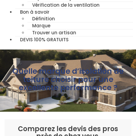
Vérification de la ventilation
Bon à savoir
Définition
Marque
Trouver un artisan
DEVIS 100% GRATUITS
Quelle marque d’isolation de
toiture choisir pour une
excellente performance ?
Comparez les devis des pros