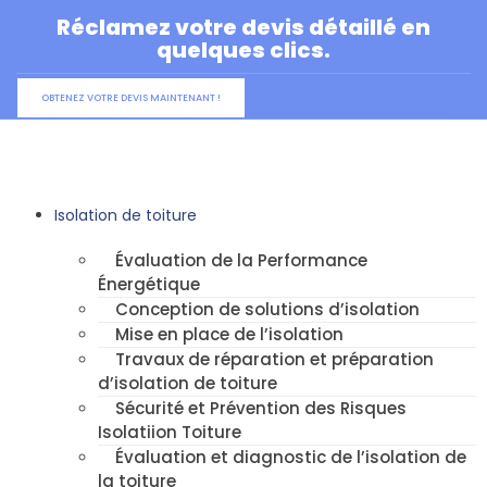
Aller
Réclamez votre devis détaillé en
au
quelques clics.
contenu
OBTENEZ VOTRE DEVIS MAINTENANT !
Isolation de toiture
Évaluation de la Performance
Énergétique
Conception de solutions d’isolation
Mise en place de l’isolation
Travaux de réparation et préparation
d’isolation de toiture
Sécurité et Prévention des Risques
Isolatiion Toiture
Évaluation et diagnostic de l’isolation de
la toiture