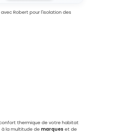
e confort thermique de votre habitat
 à la multitude de
marques
et de