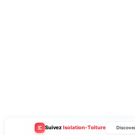
Suivez
Isolation-Toiture
Discove