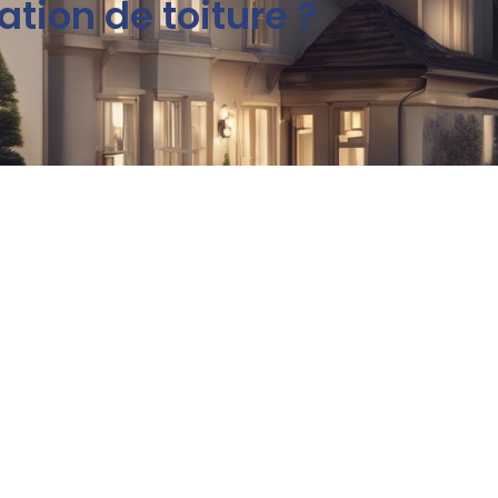
tion de toiture ?