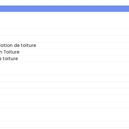
ation de toiture
n Toiture
a toiture