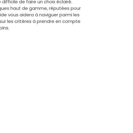
difficile de faire un choix éclairé.
marques haut de gamme, réputées pour
uide vous aidera à naviguer parmi les
sur les critères à prendre en compte
oins.