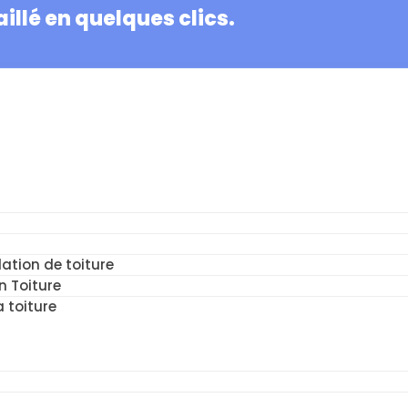
illé en quelques clics.
ation de toiture
n Toiture
a toiture