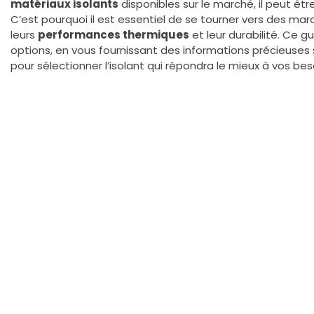
matériaux isolants
disponibles sur le marché, il peut être 
C’est pourquoi il est essentiel de se tourner vers des 
leurs
performances thermiques
et leur durabilité. Ce g
options, en vous fournissant des informations précieuses 
pour sélectionner l’isolant qui répondra le mieux à vos bes