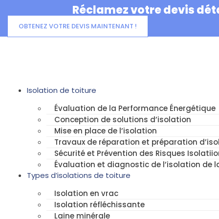
Aller
Réclamez votre devis déta
au
contenu
OBTENEZ VOTRE DEVIS MAINTENANT !
Isolation de toiture
Évaluation de la Performance Énergétique
Conception de solutions d’isolation
Mise en place de l’isolation
Travaux de réparation et préparation d’isol
Sécurité et Prévention des Risques Isolatiio
Évaluation et diagnostic de l’isolation de l
Types d’isolations de toiture
Isolation en vrac
Isolation réfléchissante
Laine minérale