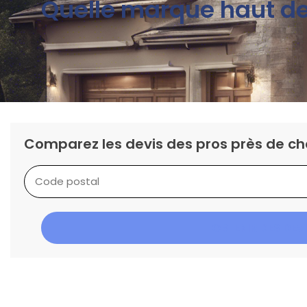
Quelle marque haut de 
Comparez les devis des pros près de ch
OBTENIR DES DEV