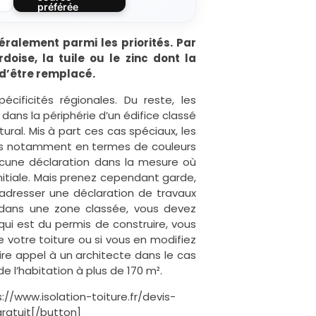
préférée
éralement parmi les priorités. Par
doise, la tuile ou le zinc dont la
 d’être remplacé.
écificités régionales. Du reste, les
dans la périphérie d’un édifice classé
ral. Mis à part ces cas spéciaux, les
les notamment en termes de couleurs
ucune déclaration dans la mesure où
nitiale. Mais prenez cependant garde,
 adresser une déclaration de travaux
 dans une zone classée, vous devez
ui est du permis de construire, vous
 votre toiture ou si vous en modifiez
aire appel à un architecte dans le cas
e l’habitation à plus de 170 m².
://www.isolation-toiture.fr/devis-
ratuit[/button]