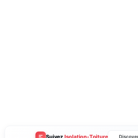
Suivez
Isolation-Toiture
Discove