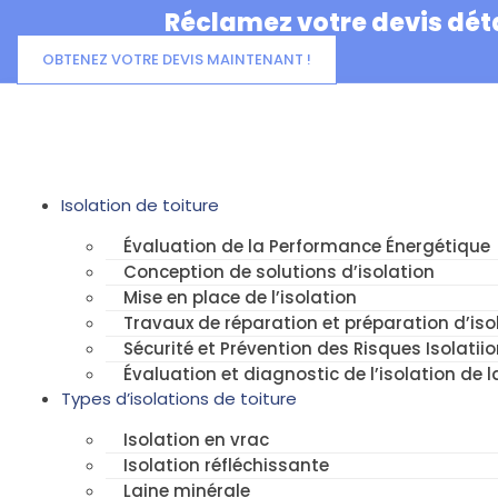
Aller
Réclamez votre devis déta
au
contenu
OBTENEZ VOTRE DEVIS MAINTENANT !
Isolation de toiture
Évaluation de la Performance Énergétique
Conception de solutions d’isolation
Mise en place de l’isolation
Travaux de réparation et préparation d’isol
Sécurité et Prévention des Risques Isolatiio
Évaluation et diagnostic de l’isolation de l
Types d’isolations de toiture
Isolation en vrac
Isolation réfléchissante
Laine minérale