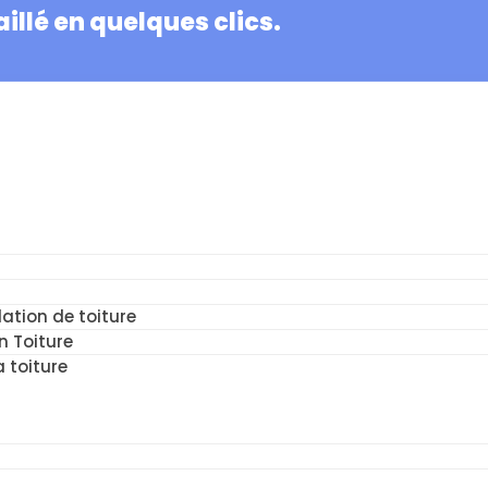
illé en quelques clics.
ation de toiture
n Toiture
a toiture