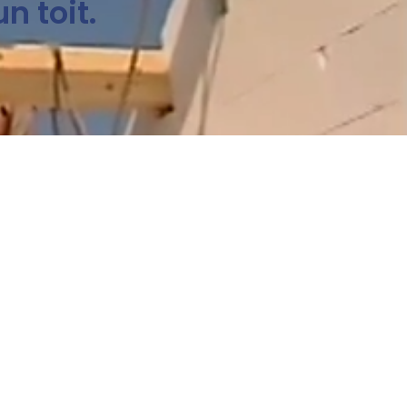
n toit.