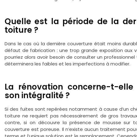
Quelle est la période de la der
toiture ?
Dans le cas où la dernière couverture était moins durabl
défaut de fabrication : une trop grande exposition aux v
pourriez alors avoir besoin de consulter un professionnel t
déterminera les faibles et les imperfections à modifier.
La rénovation concerne-t-elle
son intégralité ?
Si des fuites sont repérées notamment à cause d’un ché
toiture ne requiert pas nécessairement de gros travaux
contre, si on découvre la présence de mousse sur tou
couverture est poreuse. Il n’existe aucun traitement p
terme et l’unique solution est le remplacement. Cependan