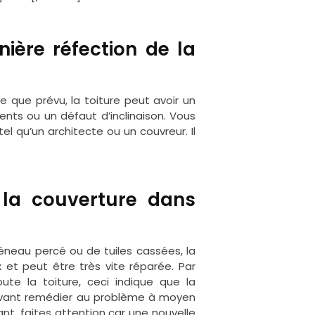
nière réfection de la
e que prévu, la toiture peut avoir un
ents ou un défaut d’inclinaison. Vous
el qu’un architecte ou un couvreur. Il
 la couverture dans
neau percé ou de tuiles cassées, la
 et peut être très vite réparée. Par
te la toiture, ceci indique que la
ouvant remédier au problème à moyen
t, faites attention car une nouvelle