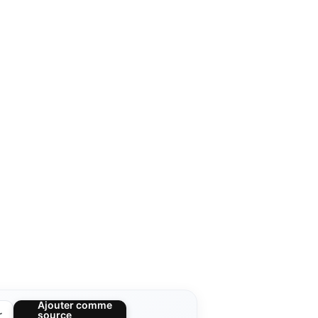
Ajouter comme
r
source