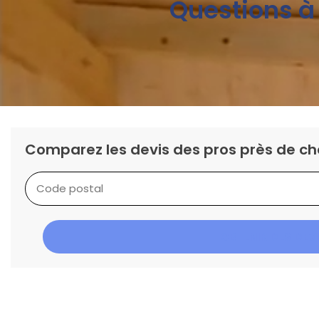
Questions à 
Comparez les devis des pros près de ch
OBTENIR DES DEV