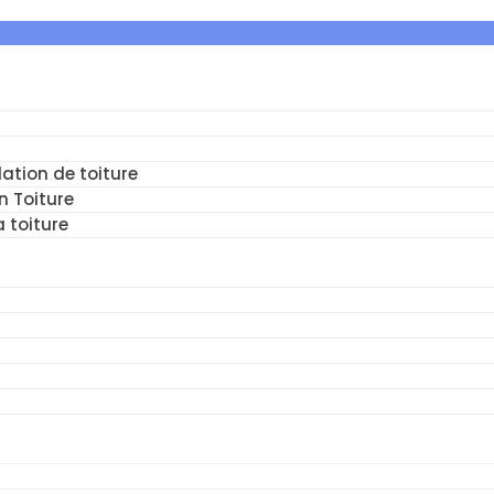
ation de toiture
n Toiture
a toiture