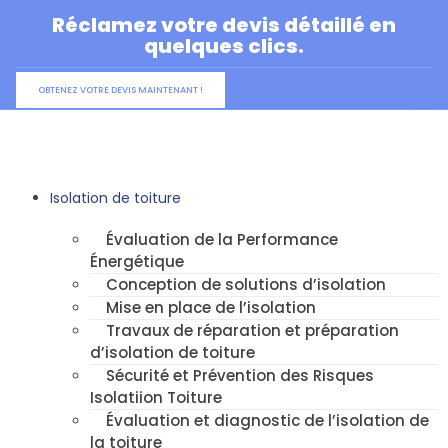
Aller
Réclamez votre devis détaillé en
au
quelques clics.
contenu
OBTENEZ VOTRE DEVIS MAINTENANT !
Isolation de toiture
Évaluation de la Performance
Énergétique
Conception de solutions d’isolation
Mise en place de l’isolation
Travaux de réparation et préparation
d’isolation de toiture
Sécurité et Prévention des Risques
Isolatiion Toiture
Évaluation et diagnostic de l’isolation de
la toiture