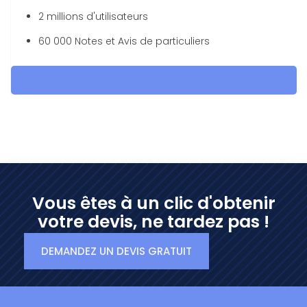
2 millions d'utilisateurs
60 000 Notes et Avis de particuliers
OBTENEZ 5 DEVIS GRATUITES EN 5 MINUTES POUR FACILITER
VOTRE DÉCISION
Vous êtes à un clic d'obtenir
votre devis, ne tardez pas !
DEMANDEZ UN DEVIS GRATUIT