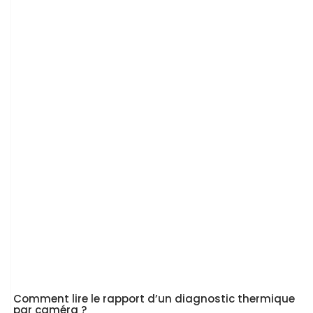
Comment lire le rapport d’un diagnostic thermique
par caméra ?