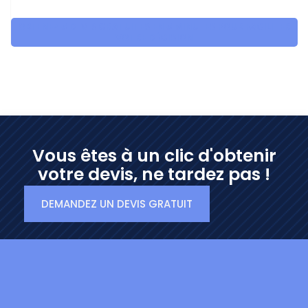
OBTENEZ 5 DEVIS GRATUITES EN 5 MINUTES POUR FACILITER
VOTRE DÉCISION
Vous êtes à un clic d'obtenir
votre devis, ne tardez pas !
DEMANDEZ UN DEVIS GRATUIT