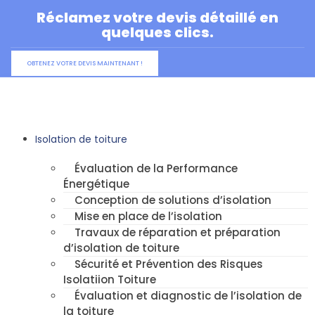
Aller
Réclamez votre devis détaillé en
au
quelques clics.
contenu
OBTENEZ VOTRE DEVIS MAINTENANT !
Isolation de toiture
Évaluation de la Performance
Énergétique
Conception de solutions d’isolation
Mise en place de l’isolation
Travaux de réparation et préparation
d’isolation de toiture
Sécurité et Prévention des Risques
Isolatiion Toiture
Évaluation et diagnostic de l’isolation de
la toiture