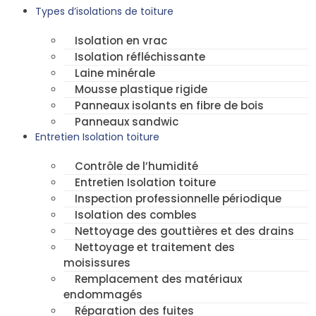
Types d’isolations de toiture
Isolation en vrac
Isolation réfléchissante
Laine minérale
Mousse plastique rigide
Panneaux isolants en fibre de bois
Panneaux sandwic
Entretien Isolation toiture
Contrôle de l’humidité
Entretien Isolation toiture
Inspection professionnelle périodique
Isolation des combles
Nettoyage des gouttières et des drains
Nettoyage et traitement des
moisissures
Remplacement des matériaux
endommagés
Réparation des fuites