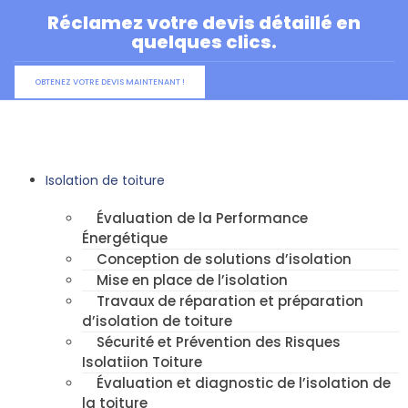
Aller
Réclamez votre devis détaillé en
au
quelques clics.
contenu
OBTENEZ VOTRE DEVIS MAINTENANT !
Isolation de toiture
Évaluation de la Performance
Énergétique
Conception de solutions d’isolation
Mise en place de l’isolation
Travaux de réparation et préparation
d’isolation de toiture
Sécurité et Prévention des Risques
Isolatiion Toiture
Évaluation et diagnostic de l’isolation de
la toiture