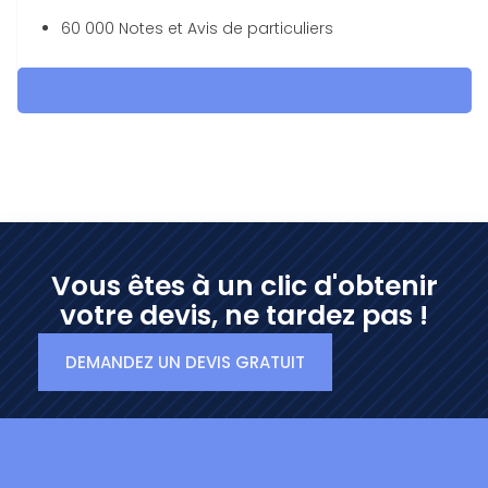
60 000 Notes et Avis de particuliers
OBTENEZ 5 DEVIS GRATUITES EN 5 MINUTES POUR FACILITER
VOTRE DÉCISION
Vous êtes à un clic d'obtenir
votre devis, ne tardez pas !
DEMANDEZ UN DEVIS GRATUIT