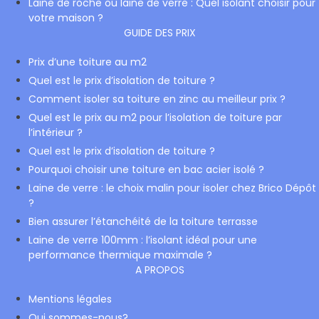
Laine de roche ou laine de verre : Quel isolant choisir pour
votre maison ?
GUIDE DES PRIX
Prix d’une toiture au m2
Quel est le prix d’isolation de toiture ?
Comment isoler sa toiture en zinc au meilleur prix ?
Quel est le prix au m2 pour l’isolation de toiture par
l’intérieur ?
Quel est le prix d’isolation de toiture ?
Pourquoi choisir une toiture en bac acier isolé ?
Laine de verre : le choix malin pour isoler chez Brico Dépôt
?
Bien assurer l’étanchéité de la toiture terrasse
Laine de verre 100mm : l’isolant idéal pour une
performance thermique maximale ?
A PROPOS
Mentions légales
Qui sommes-nous?