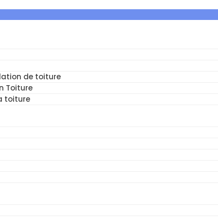
ation de toiture
n Toiture
a toiture