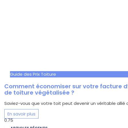
Guide des Prix Toiture
Comment économiser sur votre facture d’
de toiture végétalisée ?
Saviez-vous que votre toit peut devenir un véritable allié 
En savoir plus