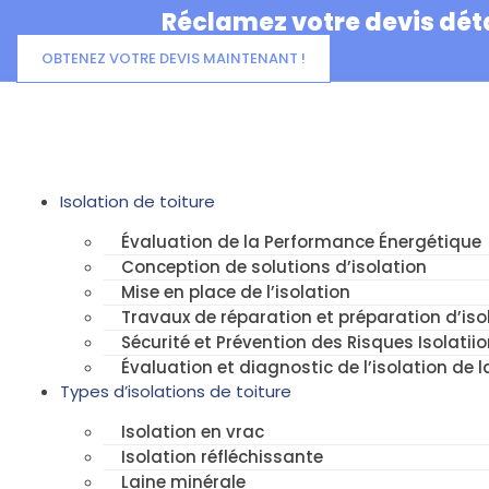
Aller
Réclamez votre devis déta
au
contenu
OBTENEZ VOTRE DEVIS MAINTENANT !
Isolation de toiture
Évaluation de la Performance Énergétique
Conception de solutions d’isolation
Mise en place de l’isolation
Travaux de réparation et préparation d’isol
Sécurité et Prévention des Risques Isolatiio
Évaluation et diagnostic de l’isolation de l
Types d’isolations de toiture
Isolation en vrac
Isolation réfléchissante
Laine minérale