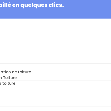
illé en quelques clics.
ation de toiture
n Toiture
a toiture