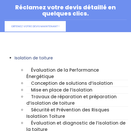
Aller
Réclamez votre devis détaillé en
au
quelques clics.
contenu
OBTENEZ VOTRE DEVIS MAINTENANT !
Isolation de toiture
Évaluation de la Performance
Énergétique
Conception de solutions d’isolation
Mise en place de l’isolation
Travaux de réparation et préparation
d’isolation de toiture
Sécurité et Prévention des Risques
Isolatiion Toiture
Évaluation et diagnostic de l’isolation de
la toiture