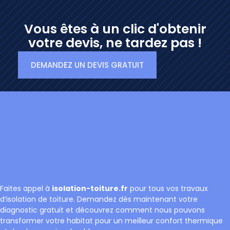
Vous êtes à un clic d'obtenir
votre devis, ne tardez pas !
DEMANDEZ UN DEVIS GRATUIT
Faites appel à
isolation-toiture.fr
pour tous vos travaux
d’isolation de toiture. Demandez dès maintenant votre
diagnostic gratuit et découvrez comment nous pouvons
transformer votre habitat pour un meilleur confort thermique