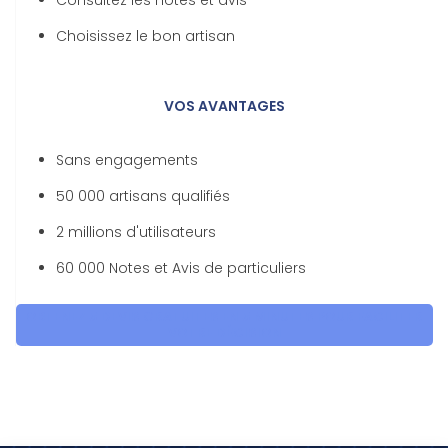
Consultez les notes et avis
Choisissez le bon artisan
VOS AVANTAGES
Sans engagements
50 000 artisans qualifiés
2 millions d'utilisateurs
60 000 Notes et Avis de particuliers
OBTENEZ 5 DEVIS GRATUITES EN 5 MINUTES POUR FACILITER
VOTRE DÉCISION