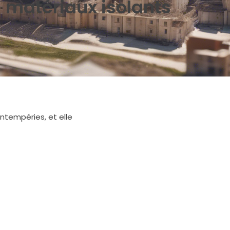
matériaux isolants
ntempéries, et elle