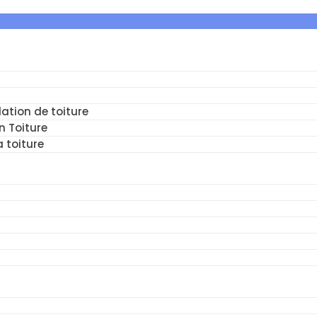
ation de toiture
n Toiture
a toiture