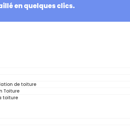
illé en quelques clics.
ation de toiture
n Toiture
a toiture