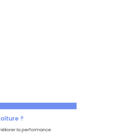
toiture ?
améliorer la performance