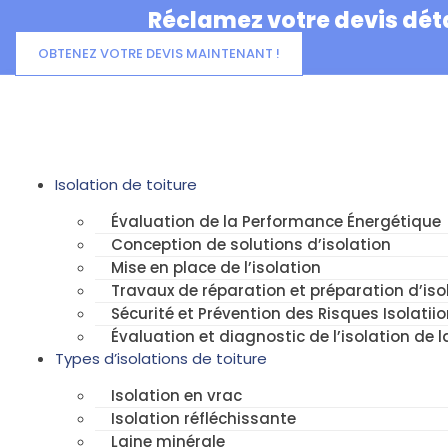
Aller
Réclamez votre devis déta
au
contenu
OBTENEZ VOTRE DEVIS MAINTENANT !
Isolation de toiture
Évaluation de la Performance Énergétique
Conception de solutions d’isolation
Mise en place de l’isolation
Travaux de réparation et préparation d’isol
Sécurité et Prévention des Risques Isolatiio
Évaluation et diagnostic de l’isolation de l
Types d’isolations de toiture
Isolation en vrac
Isolation réfléchissante
Laine minérale