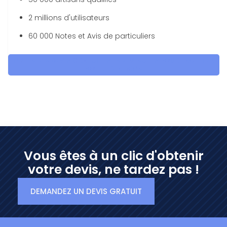
2 millions d'utilisateurs
60 000 Notes et Avis de particuliers
OBTENEZ 5 DEVIS GRATUITES EN 5 MINUTES POUR FACILITER
VOTRE DÉCISION
Vous êtes à un clic d'obtenir
votre devis, ne tardez pas !
DEMANDEZ UN DEVIS GRATUIT