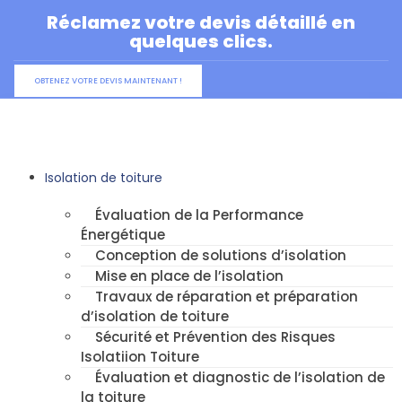
Aller
Réclamez votre devis détaillé en
au
quelques clics.
contenu
OBTENEZ VOTRE DEVIS MAINTENANT !
Isolation de toiture
Évaluation de la Performance
Énergétique
Conception de solutions d’isolation
Mise en place de l’isolation
Travaux de réparation et préparation
d’isolation de toiture
Sécurité et Prévention des Risques
Isolatiion Toiture
Évaluation et diagnostic de l’isolation de
la toiture