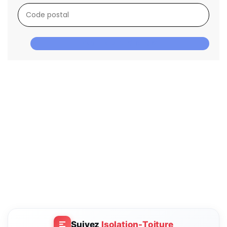
OBTENIR DES DEVIS
Suivez
Isolation-Toiture