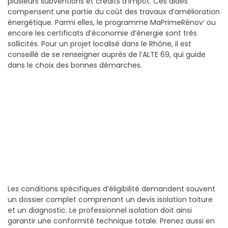
plusieurs subventions et crédits d’impôt. Ces aides
compensent une partie du coût des travaux d’amélioration
énergétique. Parmi elles, le programme MaPrimeRénov’ ou
encore les certificats d’économie d’énergie sont très
sollicités. Pour un projet localisé dans le Rhône, il est
conseillé de se renseigner auprès de l’ALTE 69, qui guide
dans le choix des bonnes démarches.
Les conditions spécifiques d’éligibilité demandent souvent
un dossier complet comprenant un devis isolation toiture
et un diagnostic. Le professionnel isolation doit ainsi
garantir une conformité technique totale. Prenez aussi en