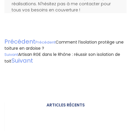
réalisations. N'hésitez pas à me contacter pour
tous vos besoins en couverture !
Précédent
Comment l’isolation protège une
Précédent
toiture en ardoise ?
Artisan RGE dans le Rhône : réussir son isolation de
Suivant
Suivant
toit
ARTICLES RÉCENTS