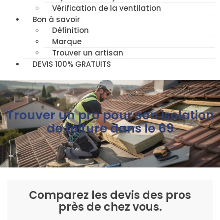
Vérification de la ventilation
Bon à savoir
Définition
Marque
Trouver un artisan
DEVIS 100% GRATUITS
Trouver un pro pour son isolation
de toiture dans le 69
Comparez les devis des pros
près de chez vous.