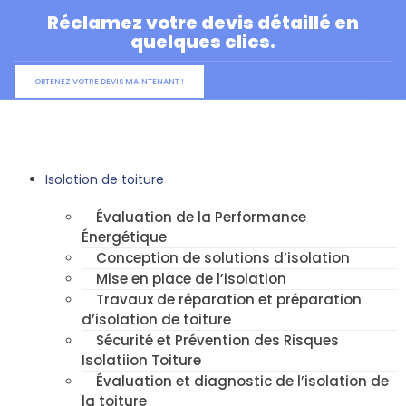
Aller
Réclamez votre devis détaillé en
au
quelques clics.
contenu
OBTENEZ VOTRE DEVIS MAINTENANT !
Isolation de toiture
Évaluation de la Performance
Énergétique
Conception de solutions d’isolation
Mise en place de l’isolation
Travaux de réparation et préparation
d’isolation de toiture
Sécurité et Prévention des Risques
Isolatiion Toiture
Évaluation et diagnostic de l’isolation de
la toiture