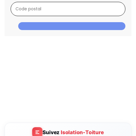
OBTENIR DES DEVIS
Suivez
Isolation-Toiture