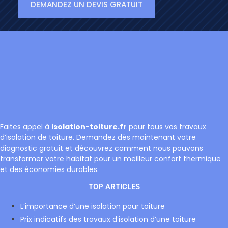
DEMANDEZ UN DEVIS GRATUIT
Faites appel à
isolation-toiture.fr
pour tous vos travaux
d’isolation de toiture. Demandez dès maintenant votre
diagnostic gratuit et découvrez comment nous pouvons
transformer votre habitat pour un meilleur confort thermique
et des économies durables.
TOP ARTICLES
L’importance d’une isolation pour toiture
Prix indicatifs des travaux d’isolation d’une toiture