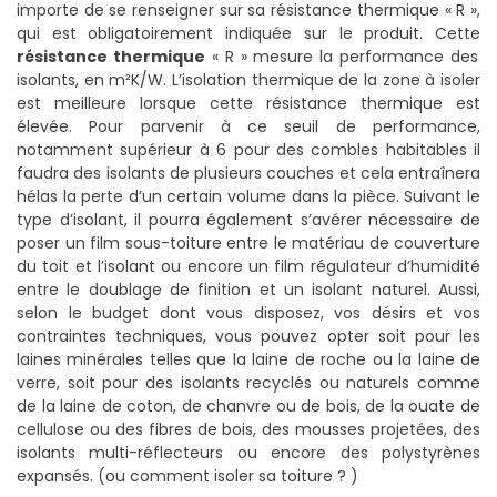
importe de se renseigner sur sa résistance thermique « R »,
qui est obligatoirement indiquée sur le produit. Cette
résistance thermique
« R » mesure la performance des
isolants, en m²K/W. L’isolation thermique de la zone à isoler
est meilleure lorsque cette résistance thermique est
élevée. Pour parvenir à ce seuil de performance,
notamment supérieur à 6 pour des combles habitables il
faudra des isolants de plusieurs couches et cela entraînera
hélas la perte d’un certain volume dans la pièce. Suivant le
type d’isolant, il pourra également s’avérer nécessaire de
poser un film sous-toiture entre le matériau de couverture
du toit et l’isolant ou encore un film régulateur d’humidité
entre le doublage de finition et un isolant naturel. Aussi,
selon le budget dont vous disposez, vos désirs et vos
contraintes techniques, vous pouvez opter soit pour les
laines minérales telles que la laine de roche ou la laine de
verre, soit pour des isolants recyclés ou naturels comme
de la laine de coton, de chanvre ou de bois, de la ouate de
cellulose ou des fibres de bois, des mousses projetées, des
isolants multi-réflecteurs ou encore des polystyrènes
expansés. (ou comment isoler sa toiture ? )