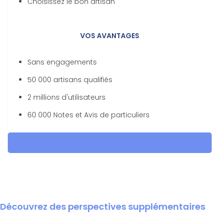
Choisissez le bon artisan
VOS AVANTAGES
Sans engagements
50 000 artisans qualifiés
2 millions d'utilisateurs
60 000 Notes et Avis de particuliers
OBTENEZ 5 DEVIS GRATUITES EN 5 MINUTES POUR FACILITER
VOTRE DÉCISION
Découvrez des perspectives supplémentaires