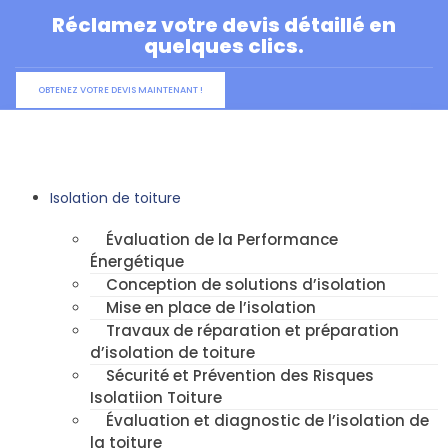
Aller
Réclamez votre devis détaillé en
au
quelques clics.
contenu
OBTENEZ VOTRE DEVIS MAINTENANT !
Isolation de toiture
Évaluation de la Performance
Énergétique
Conception de solutions d’isolation
Mise en place de l’isolation
Travaux de réparation et préparation
d’isolation de toiture
Sécurité et Prévention des Risques
Isolatiion Toiture
Évaluation et diagnostic de l’isolation de
la toiture