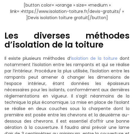
[button color= »orange » size= »medium »
link= »https://www.isolation-toiture.fr/devis-gratuits/ »
]Devis isolation toiture gratuit[/button]
Les diverses méthodes
d’isolation de la toiture
Il existe plusieurs méthodes d’
isolation de la toiture
dont
notamment l’isolation entre les rampants et qui se réalise
par l’intérieur. Procédure la plus utilisée, l’isolation entre les
rampants peut amener à changer les dimensions de
l’espace intérieur, étant données les épaisseurs
nécessaires pour les isolants, conformément aux dernières
réglementations en vigueur. Il s’agit néanmoins de la
technique la plus économique. La mise en place de l’isolant
se réalise en deux couches sous la charpente dont la
première est posée entre les chevrons et la deuxième au-
dessous des chevrons. Il est essentiel d’offrir une bonne
aération à la couverture. Il faudra ainsi prévoir une lame
d’air de 3 centimètres au minimum, entre la couverture et