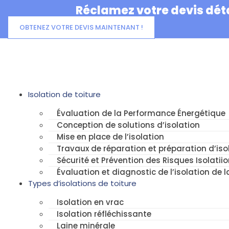
Aller
Réclamez votre devis déta
au
contenu
OBTENEZ VOTRE DEVIS MAINTENANT !
Isolation de toiture
Évaluation de la Performance Énergétique
Conception de solutions d’isolation
Mise en place de l’isolation
Travaux de réparation et préparation d’isol
Sécurité et Prévention des Risques Isolatiio
Évaluation et diagnostic de l’isolation de l
Types d’isolations de toiture
Isolation en vrac
Isolation réfléchissante
Laine minérale