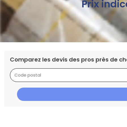
Prix indic
Comparez les devis des pros près de ch
OBTENIR DES DEV