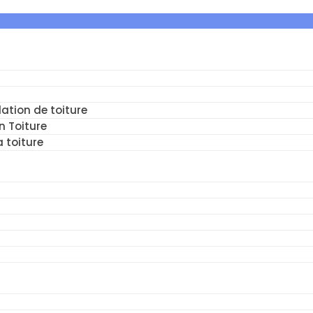
ation de toiture
n Toiture
a toiture