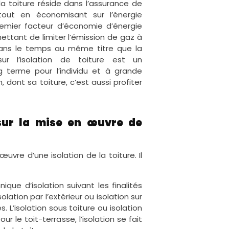
a toiture réside dans l’assurance de
 tout en économisant sur l’énergie
premier facteur d’économie d’énergie
ttant de limiter l’émission de gaz à
e dans le temps au même titre que la
sur l’isolation de toiture est un
g terme pour l’individu et à grande
, dont sa toiture, c’est aussi profiter
 sur la mise en œuvre de
vre d’une isolation de la toiture. Il
nique d’isolation suivant les finalités
lation par l’extérieur ou isolation sur
. L’isolation sous toiture ou isolation
r le toit-terrasse, l’isolation se fait