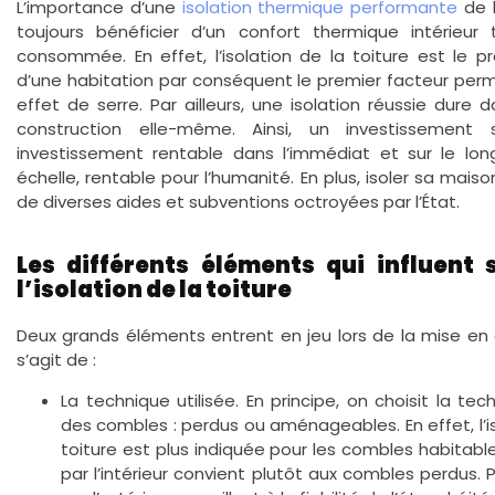
L’importance d’une
isolation thermique performante
de l
toujours bénéficier d’un confort thermique intérieur
consommée. En effet, l’isolation de la toiture est le 
d’une habitation par conséquent le premier facteur perme
effet de serre. Par ailleurs, une isolation réussie dur
construction elle-même. Ainsi, un investissement 
investissement rentable dans l’immédiat et sur le lon
échelle, rentable pour l’humanité. En plus, isoler sa maison
de diverses aides et subventions octroyées par l’État.
Les différents éléments qui influent
l’isolation de la toiture
Deux grands éléments entrent en jeu lors de la mise en œu
s’agit de :
La technique utilisée. En principe, on choisit la tech
des combles : perdus ou aménageables. En effet, l’iso
toiture est plus indiquée pour les combles habitables
par l’intérieur convient plutôt aux combles perdus. Pou