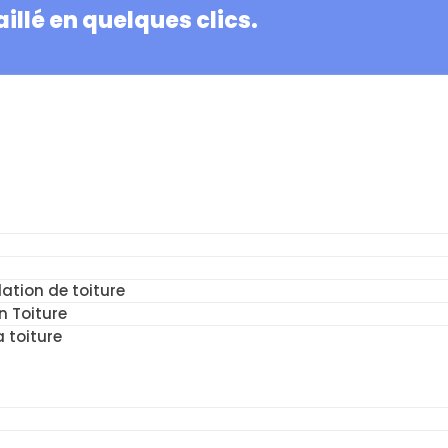
illé en quelques clics.
ation de toiture
n Toiture
a toiture