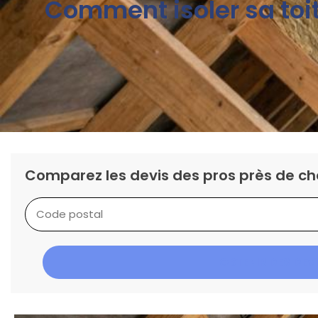
Comment isoler sa toi
Comparez les devis des pros près de ch
OBTENIR DES DEV