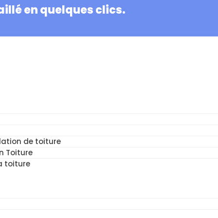
illé en quelques clics.
ation de toiture
n Toiture
a toiture