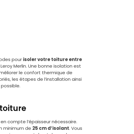
thodes pour
isoler votre toiture entre
 Leroy Merlin. Une bonne isolation est
méliorer le confort thermique de
és, les étapes de l’installation ainsi
 possible.
toiture
re en compte l’épaisseur nécessaire.
r un minimum de
25 cm d’isolant
. Vous