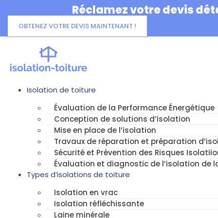
Aller
Réclamez votre devis déta
au
contenu
OBTENEZ VOTRE DEVIS MAINTENANT !
Isolation de toiture
Évaluation de la Performance Énergétique
Conception de solutions d’isolation
Mise en place de l’isolation
Travaux de réparation et préparation d’isol
Sécurité et Prévention des Risques Isolatiio
Évaluation et diagnostic de l’isolation de l
Types d’isolations de toiture
Isolation en vrac
Isolation réfléchissante
Laine minérale