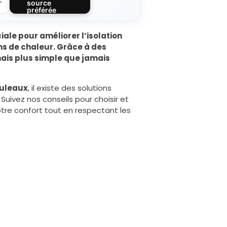
r
source
préférée
iale pour améliorer l’isolation
ns de chaleur. Grâce à des
mais plus simple que jamais
uleaux
, il existe des solutions
Suivez nos conseils pour choisir et
tre confort tout en respectant les