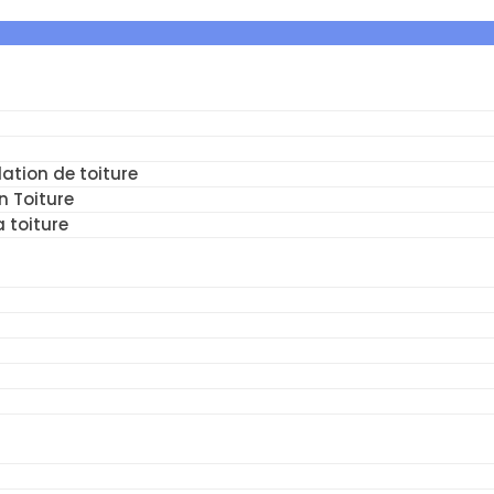
ation de toiture
n Toiture
a toiture