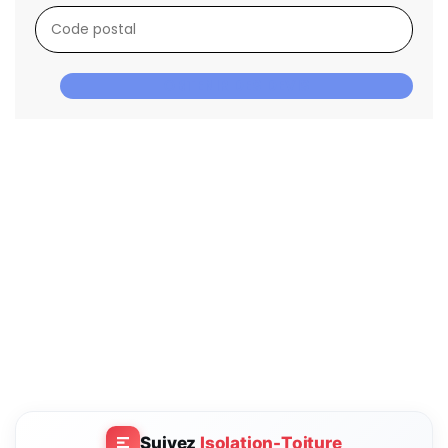
OBTENIR DES DEVIS
Suivez
Isolation-Toiture