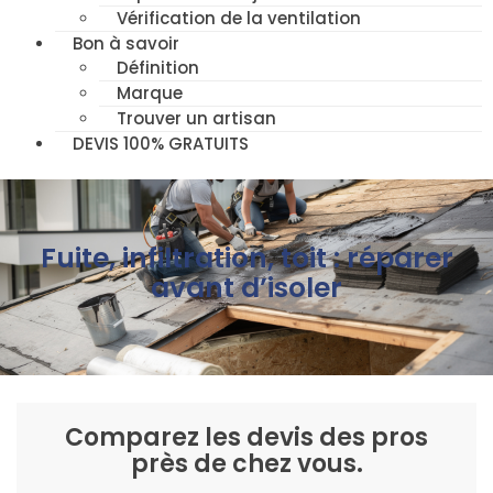
Vérification de la ventilation
Bon à savoir
Définition
Marque
Trouver un artisan
DEVIS 100% GRATUITS
Fuite, infiltration, toit : réparer
avant d’isoler
Comparez les devis des pros
près de chez vous.