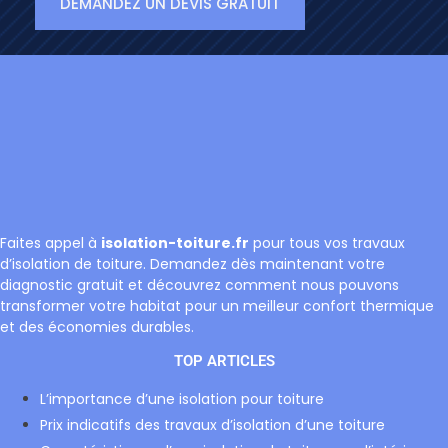
DEMANDEZ UN DEVIS GRATUIT
Faites appel à
isolation-toiture.fr
pour tous vos travaux
d’isolation de toiture. Demandez dès maintenant votre
diagnostic gratuit et découvrez comment nous pouvons
transformer votre habitat pour un meilleur confort thermique
et des économies durables.
TOP ARTICLES
L’importance d’une isolation pour toiture
Prix indicatifs des travaux d’isolation d’une toiture