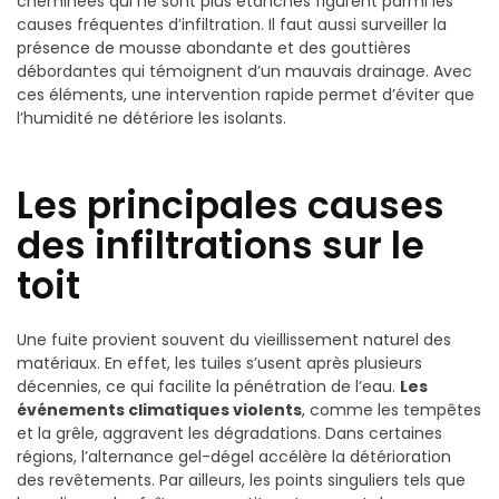
cheminées qui ne sont plus étanches figurent parmi les
causes fréquentes d’infiltration. Il faut aussi surveiller la
présence de mousse abondante et des gouttières
débordantes qui témoignent d’un mauvais drainage. Avec
ces éléments, une intervention rapide permet d’éviter que
l’humidité ne détériore les isolants.
Les principales causes
des infiltrations sur le
toit
Une fuite provient souvent du vieillissement naturel des
matériaux. En effet, les tuiles s’usent après plusieurs
décennies, ce qui facilite la pénétration de l’eau.
Les
événements climatiques violents
, comme les tempêtes
et la grêle, aggravent les dégradations. Dans certaines
régions, l’alternance gel-dégel accélère la détérioration
des revêtements. Par ailleurs, les points singuliers tels que