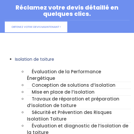
Aller
Réclamez votre devis détaillé en
au
quelques clics.
contenu
OBTENEZ VOTRE DEVIS MAINTENANT !
Isolation de toiture
Évaluation de la Performance
Énergétique
Conception de solutions d’isolation
Mise en place de l’isolation
Travaux de réparation et préparation
d’isolation de toiture
Sécurité et Prévention des Risques
Isolatiion Toiture
Évaluation et diagnostic de l’isolation de
la toiture