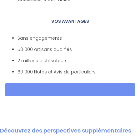
VOS AVANTAGES
Sans engagements
50 000 artisans qualifiés
2 millions d'utilisateurs
60 000 Notes et Avis de particuliers
OBTENEZ 5 DEVIS GRATUITES EN 5 MINUTES POUR FACILITER
VOTRE DÉCISION
Découvrez des perspectives supplémentaires