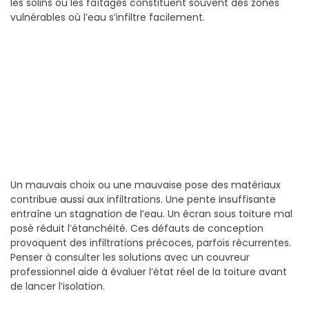
les solins ou les faîtages constituent souvent des zones
vulnérables où l’eau s’infiltre facilement.
Un mauvais choix ou une mauvaise pose des matériaux
contribue aussi aux infiltrations. Une pente insuffisante
entraîne un stagnation de l’eau. Un écran sous toiture mal
posé réduit l’étanchéité. Ces défauts de conception
provoquent des infiltrations précoces, parfois récurrentes.
Penser à consulter les solutions avec un couvreur
professionnel aide à évaluer l’état réel de la toiture avant
de lancer l’isolation.