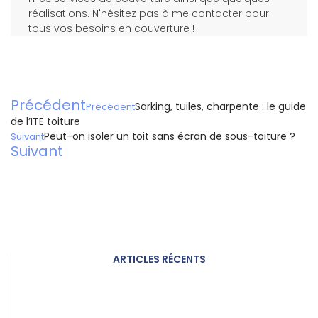
réalisations. N'hésitez pas à me contacter pour
tous vos besoins en couverture !
Précédent
Sarking, tuiles, charpente : le guide
Précédent
de l’ITE toiture
Peut-on isoler un toit sans écran de sous-toiture ?
Suivant
Suivant
ARTICLES RÉCENTS