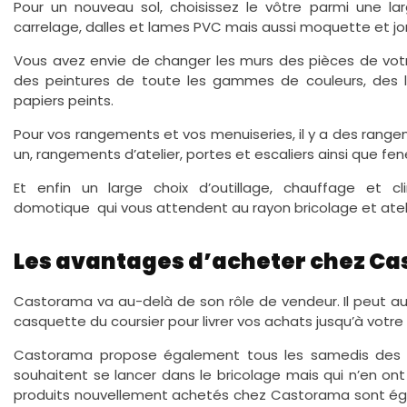
Pour un nouveau sol, choisissez le vôtre parmi une l
carrelage, dalles et lames PVC mais aussi moquette et jo
Vous avez envie de changer les murs des pièces de vo
des peintures de toute les gammes de couleurs, des 
papiers peints.
Pour vos rangements et vos menuiseries, il y a des rang
un, rangements d’atelier, portes et escaliers ainsi que fen
Et enfin un large choix d’outillage, chauffage et cli
domotique qui vous attendent au rayon bricolage et ateli
Les avantages d’acheter chez C
Castorama va au-delà de son rôle de vendeur. Il peut aus
casquette du coursier pour livrer vos achats jusqu’à votre 
Castorama propose également tous les samedis des c
souhaitent se lancer dans le bricolage mais qui n’en on
produits nouvellement achetés chez Castorama sont égal