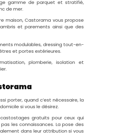
arge gamme de parquet et stratifié,
nc de mer.
tre maison, Castorama vous propose
lambris et parements ainsi que des
ements modulables, dressing tout-en-
êtres et portes extérieures.
matisation, plomberie, isolation et
er.
astorama
si porter, quand c’est nécessaire, la
domicile si vous le désirez.
astostages gratuits pour ceux qui
t pas les connaissances. La pose des
ement dans leur attribution si vous