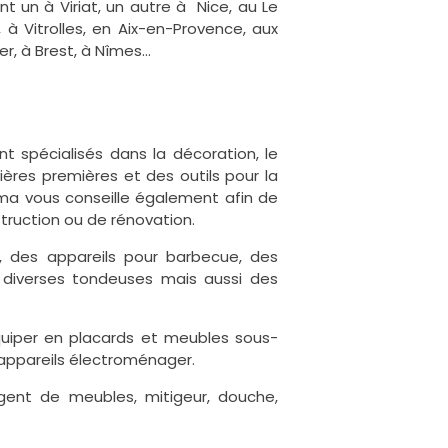
nt un à Viriat, un autre à Nice, au Le
 à Vitrolles, en Aix-en-Provence, aux
r, à Brest, à Nîmes…
t spécialisés dans la décoration, le
tières premières et des outils pour la
ama vous conseille également afin de
truction ou de rénovation.
in, des appareils pour barbecue, des
, diverses tondeuses mais aussi des
quiper en placards et meubles sous-
rs appareils électroménager.
gent de meubles, mitigeur, douche,