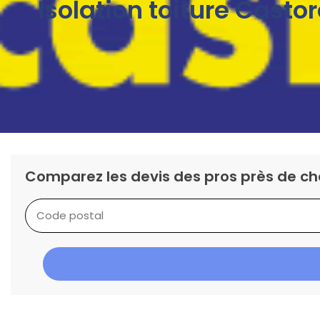
Isolation toiture Casto
Comparez les devis des pros près de ch
OBTENIR DES DEV