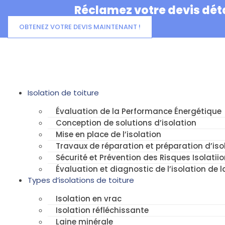
Aller
Réclamez votre devis déta
au
contenu
OBTENEZ VOTRE DEVIS MAINTENANT !
Isolation de toiture
Évaluation de la Performance Énergétique
Conception de solutions d’isolation
Mise en place de l’isolation
Travaux de réparation et préparation d’isol
Sécurité et Prévention des Risques Isolatiio
Évaluation et diagnostic de l’isolation de l
Types d’isolations de toiture
Isolation en vrac
Isolation réfléchissante
Laine minérale