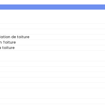
ation de toiture
n Toiture
a toiture