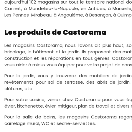
aujourd’hui 102 magasins sur tout le territoire national do
Cannet, à Mandelieu-la-Napoule, en Antibes, à Marseille,
Les Pennes-Mirabeau, à Angoulême, à Besançon, à Quimpe
Les produits de Castorama
Les magasins Castorama, nous l’avons dit plus haut, son
bricolage, le bâtiment et le jardin. Ils proposent des ma
construction et les réparations en tous genres. Castor
vous aider à mieux vous équiper pour votre projet de cons
Pour le jardin, vous y trouverez des mobiliers de jard
revêtements pour sol de terrasse, des abris de jardin
clôtures, etc
Pour votre cuisine, venez chez Castorama pour vous é
évier, kitchenette, évier, mitigeur, plan de travail et dive
Pour la salle de bains, les magasins Castorama regor
carrelage mural, WC et sèche-serviettes.