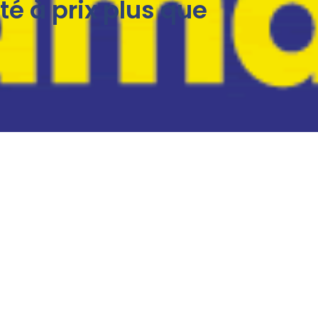
té à prix plus que