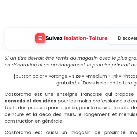
Suivez
Isolation-Toiture
Discove
Si un titre devrait être remis au magasin avec le plus g
en décoration et en aménagement, le premier prix irait 
[button color= »orange » size= »medium » link= »https
gratuits/ » ]Devis isolation toiture 
Castorama est une enseigne française qui propose
conseils et des idées
pour les moins professionnels d’en
tout : des produits pour le jardin, pour la cuisine, la salle d
peinture et la déco des murs, le rangement et menuiser
construction en générale.
Castorama est aussi un magasin de proximité. Imp