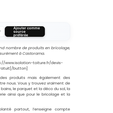
Ajouter comme
r
source
préférée
rand nombre de produits en bricolage,
assurément à Castorama.
://www.isolation-toiture.fr/devis-
gratuit[/button]
 des produits mais également des
tre nous. Vous y trouvez vraiment de
e bains, le parquet et la déco du sol, la
ie ainsi que pour le bricolage et la
lanté partout, l’enseigne compte