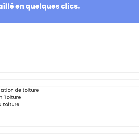
illé en quelques clics.
ation de toiture
n Toiture
a toiture