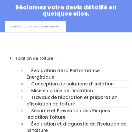
Aller
Réclamez votre devis détaillé en
au
quelques clics.
contenu
OBTENEZ VOTRE DEVIS MAINTENANT !
Isolation de toiture
Évaluation de la Performance
Énergétique
Conception de solutions d’isolation
Mise en place de l’isolation
Travaux de réparation et préparation
d’isolation de toiture
Sécurité et Prévention des Risques
Isolatiion Toiture
Évaluation et diagnostic de l’isolation de
la toiture