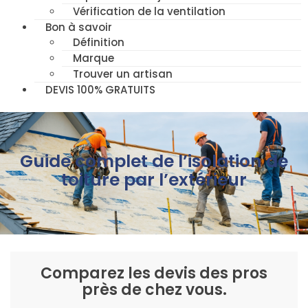
Vérification de la ventilation
Bon à savoir
Définition
Marque
Trouver un artisan
DEVIS 100% GRATUITS
Guide complet de l’isolation de
toiture par l’extérieur
Comparez les devis des pros
près de chez vous.