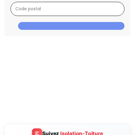
OBTENIR DES DEVIS
Suivez
Isolation-Toiture