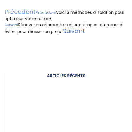
Précédent
Voici 3 méthodes d’isolation pour
Précédent
optimiser votre toiture
Rénover sa charpente : enjeux, étapes et erreurs à
Suivant
Suivant
éviter pour réussir son projet
ARTICLES RÉCENTS